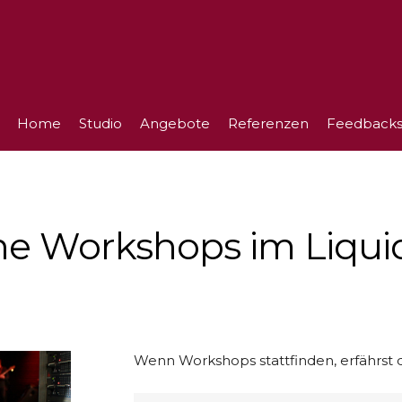
Home
Studio
Angebote
Referenzen
Feedback
ine Workshops im Liqui
Wenn Workshops stattfinden, erfährst d