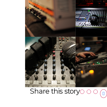
Share this story
Facebook
Twitter
Linke
G