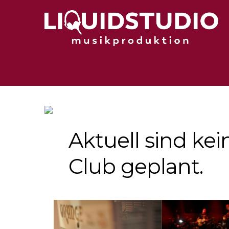
Zum
Inhalt
springen
Aktuell sind ke
Club geplant.